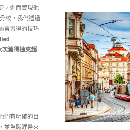
流，進而實現他
所分校，我們透過
語言習得的技巧
ied
連續六次獲得捷克超
他們有明確的目
，並為職涯帶來