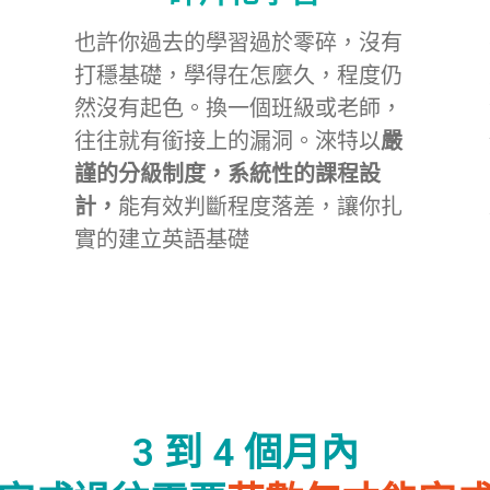
也許你過去的學習過於零碎，沒有
打穩基礎，學得在怎麼久，程度仍
然沒有起色。換一個班級或老師，
往往就有銜接上的漏洞。淶特以
嚴
謹的分級制度，系統性的課程設
計，
能有效判斷程度落差，讓你扎
實的建立英語基礎
3 到 4 個月內