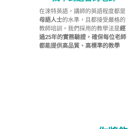
在淶特英語，講師的英語程度都是
母語人士
的水準，且都接受嚴格的
教師培訓。我們採用的教學法是
經
過25年的實務驗證，確保每位老師
都能提供高品質、高標準的教學