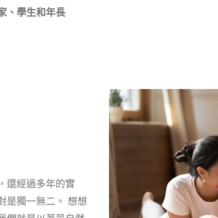
家、學生和年長
，還經過多年的實
對是獨一無二。 想想