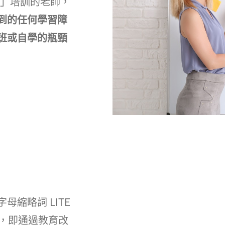
術」培訓的老師，
到的任何學習障
班或自學的瓶頸
字母縮略詞 LITE
ation)，即通過教育改