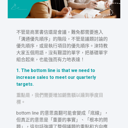
不管是商業書信還是會議，難免都需要進入
「溝通優先順序」的階段，不管是議題討論的
優先順序，或是執行項目的優先順序。淶特教
大家五個用語，沒有艱澀的單字，把基礎單字
組合起來，也能強而有力地表達！
1. The bottom line is that we need to
increase sales to meet our quarterly
targets.
重點是，我們需要增加銷售額以達到季度目
標。
bottom line 的意思直翻可能會變成「底線」，
但真正的意思是「重要的事實」、「根本的問
題」，這句話強調了整個議題的重點和方向應