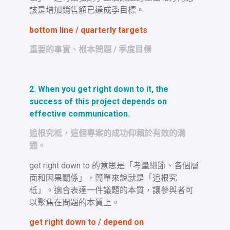
該是增加銷售額已達成季目標。
bottom line / quarterly targets
重要的事實、根本問題 / 季度目標
2. When you get right down to it, the
success of this project depends on
effective communication.
追根究柢，這個專案的成功仰賴於有效的溝
通。
get right down to 的意思是「考量細節、各個層
面和因果關係」，簡單來說就是「追根究
柢」。適合表達一件議題的本質，讓參與者可
以聚焦在問題的本質上。
get right down to / depend on