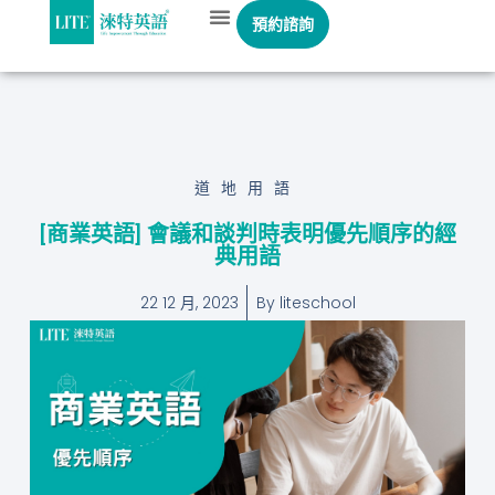
預約諮詢
道地用語
[商業英語] 會議和談判時表明優先順序的經
典用語
22 12 月, 2023
By
liteschool