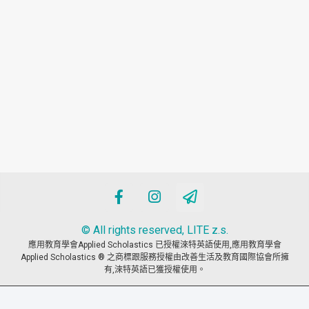
© All rights reserved, LITE z.s.
應用教育學會Applied Scholastics 已授權淶特英語使用,應用教育學會
Applied Scholastics ® 之商標跟服務授權由改善生活及教育國際協會所擁
有,淶特英語已獲授權使用。