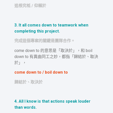
追根究柢 / 仰賴於
3. It all comes down to teamwork when
completing this project.
完成這個專案的關鍵是團隊合作。
come down to 的意思是「取決於」，和 boil
down to 有異曲同工之妙，都指「歸結於、取決
於」，
come down to / boil down to
歸結於、取決於
4. All I know is that actions speak louder
than words.