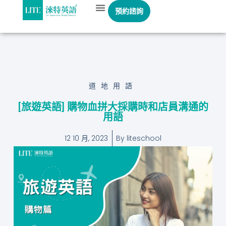
預約諮詢
道地用語
[旅遊英語] 購物血拼大採購時和店員溝通的
用語
12 10 月, 2023
By
liteschool