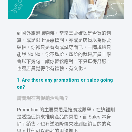
到國外旅遊購物時，常常需要確認是否買的划
算，或是跟上優惠檔期，亦或是店員以為你要
結帳，你卻只是看看或試穿而已，一陣尷尬只
能說 No No，你不尷尬，尷尬的就是店員！學
會以下幾句，讓你輕鬆應對，不只逛得舒服，
也讓店員覺得你有禮貌、有文化。
1. Are there any promotions or sales going
on?
請問現在有促銷活動嗎？
Promotion 的主要意思是推廣或薦舉，在這裡則
是透過促銷來推廣產品的意思，而 Sales 本身
除了銷售，也有透過降價來達到促銷目的的意
思。其他可以參考的用法如下