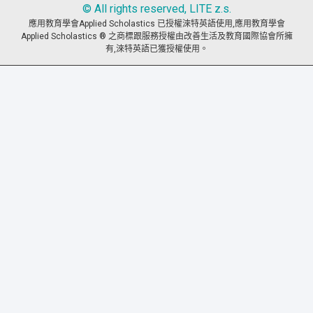
© All rights reserved, LITE z.s.
應用教育學會Applied Scholastics 已授權淶特英語使用,應用教育學會
Applied Scholastics ® 之商標跟服務授權由改善生活及教育國際協會所擁
有,淶特英語已獲授權使用。