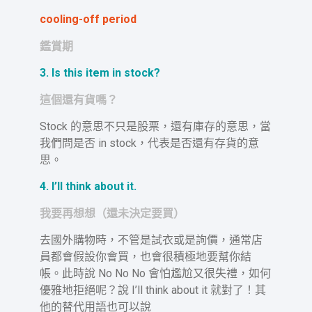
cooling-off period
鑑賞期
3. Is this item in stock?
這個還有貨嗎？
Stock 的意思不只是股票，還有庫存的意思，當
我們問是否 in stock，代表是否還有存貨的意
思。
4. I’ll think about it.
我要再想想（還未決定要買）
去國外購物時，不管是試衣或是詢價，通常店
員都會假設你會買，也會很積極地要幫你結
帳。此時說 No No No 會怕尷尬又很失禮，如何
優雅地拒絕呢？說 I’ll think about it 就對了！其
他的替代用語也可以說