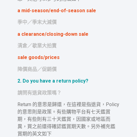
a mid-season/end-of-season sale
季中／季末大減價
a clearance/closing-down sale
清倉／歇業大拍賣
sale goods/prices
降價商品／促銷價
2. Do you have a return policy?
請問有退貨政策嗎？
Return 的意思是歸還，在這裡是指退貨，Policy
的意思則是政策。有些購物平台有七天鑑賞
期，有些則有三十天鑑賞，因國家或地區而
異，買之前還得確認鑑賞期天數。另外補充鑑
賞期的英文如下