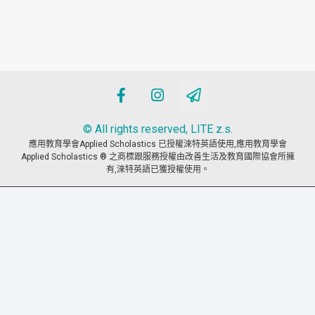
© All rights reserved, LITE z.s.
應用教育學會Applied Scholastics 已授權淶特英語使用,應用教育學會
Applied Scholastics ® 之商標跟服務授權由改善生活及教育國際協會所擁
有,淶特英語已獲授權使用。