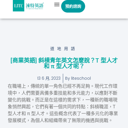
預約諮詢
道地用語
[商業英語] 斜槓青年英文怎麼說？T 型人才
和 π 型人才呢？
13 6 月, 2023
By
liteschool
在職場上，傳統的單一角色已經不再足夠。現代工作環
境中，人們需要具備多重技能和多元能力，以應對不斷
變化的挑戰。而正是在這樣的需求下，一種新的職場現
象悄然興起，它們有著一個共同的特點：斜槓職涯，T
型人才和 π 型人才。這些概念代表了一種多元化的專業
發展模式，為個人和組織帶來了無限的機遇與挑戰。