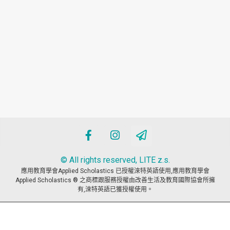
© All rights reserved, LITE z.s.
應用教育學會Applied Scholastics 已授權淶特英語使用,應用教育學會
Applied Scholastics ® 之商標跟服務授權由改善生活及教育國際協會所擁
有,淶特英語已獲授權使用。