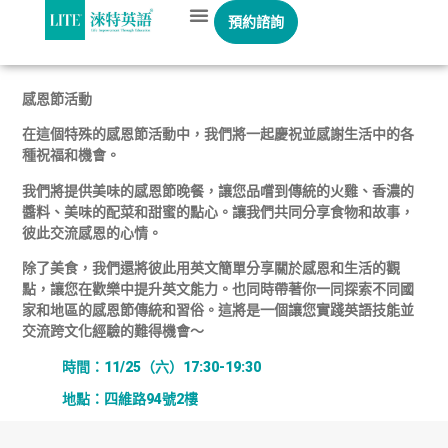
預約諮詢
感恩節活動
在這個特殊的感恩節活動中，我們將一起慶祝並感謝生活中的各
種祝福和機會。
我們將提供美味的感恩節晚餐，讓您品嚐到傳統的火雞、香濃的
醬料、美味的配菜和甜蜜的點心。讓我們共同分享食物和故事，
彼此交流感恩的心情。
除了美食，我們還將彼此用英文簡單分享關於感恩和生活的觀
點，讓您在歡樂中提升英文能力。也同時帶著你一同探索不同國
家和地區的感恩節傳統和習俗。這將是一個讓您實踐英語技能並
交流跨文化經驗的難得機會～
時間：11/25（六）17:30-19:30
地點：四維路94號2樓