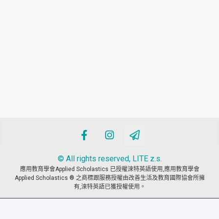
© All rights reserved, LITE z.s.
應用教育學會Applied Scholastics 已授權淶特英語使用,應用教育學會
Applied Scholastics ® 之商標跟服務授權由改善生活及教育國際協會所擁
有,淶特英語已獲授權使用。