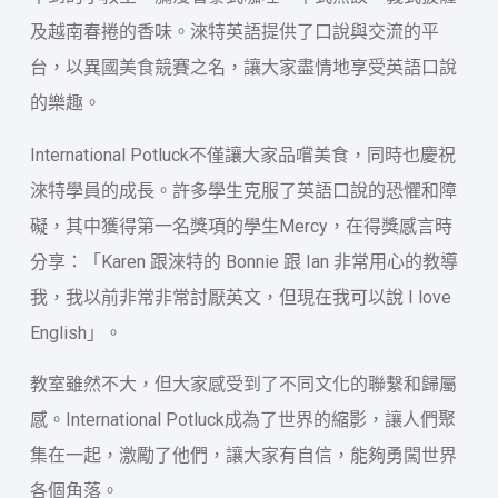
及越南春捲的香味。淶特英語提供了口說與交流的平
台，以異國美食競賽之名，讓大家盡情地享受英語口說
的樂趣。
International Potluck不僅讓大家品嚐美食，同時也慶祝
淶特學員的成長。許多學生克服了英語口說的恐懼和障
礙，其中獲得第一名獎項的學生Mercy，在得獎感言時
分享：「Karen 跟淶特的 Bonnie 跟 Ian 非常用心的教導
我，我以前非常非常討厭英文，但現在我可以說 I love
English」。
教室雖然不大，但大家感受到了不同文化的聯繫和歸屬
感。International Potluck成為了世界的縮影，讓人們聚
集在一起，激勵了他們，讓大家有自信，能夠勇闖世界
各個角落。